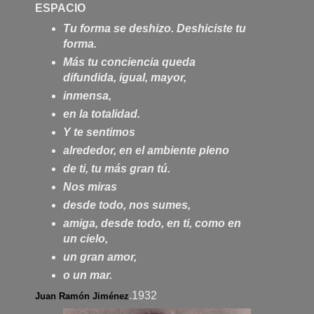
ESPACIO
Tu forma se deshizo. Deshiciste tu
forma.
Más tu conciencia queda
difundida, igual, mayor,
inmensa,
en la totalidad.
Y te sentimos
alrededor, en el ambiente pleno
de ti, tu más gran tú.
Nos miras
desde todo, nos sumes,
amiga, desde todo, en ti, como en
un cielo,
un gran amor,
o un mar.
.1932
Juan Ramón Jiménez