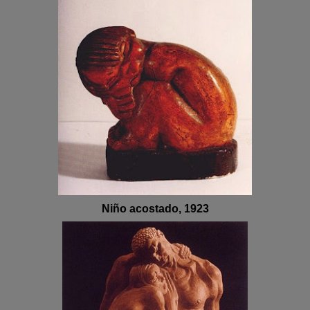
Niño acostado, 1923