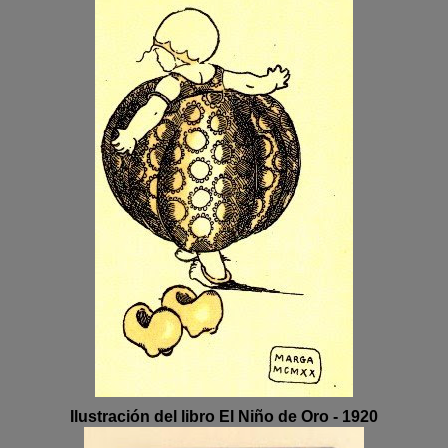
Ilustración del libro El Niño de Oro - 1920