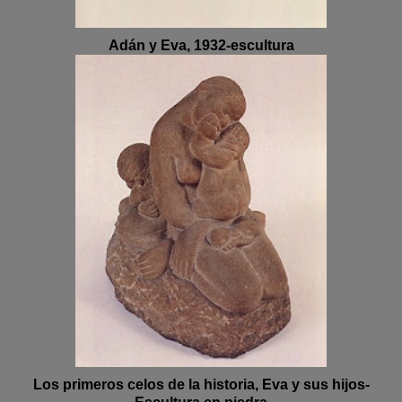
Adán y Eva, 1932-escultura
Los primeros celos de la historia, Eva y sus hijos-