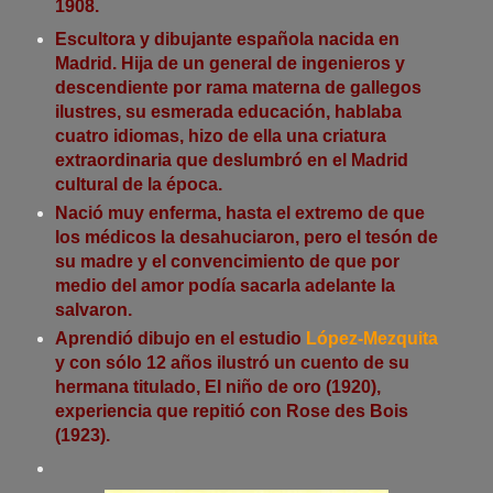
1908.
Escultora y dibujante española nacida en
Madrid. Hija de un general de ingenieros y
descendiente por rama materna de gallegos
ilustres, su esmerada educación, hablaba
cuatro idiomas, hizo de ella una criatura
extraordinaria que deslumbró en el Madrid
cultural de la época.
Nació muy enferma, hasta el extremo de que
los médicos la desahuciaron, pero el tesón de
su madre y el convencimiento de que por
medio del amor podía sacarla adelante la
salvaron.
Aprendió dibujo en el estudio
López-Mezquita
y con sólo 12 años ilustró un cuento de su
hermana titulado, El niño de oro (1920),
experiencia que repitió con Rose des Bois
(1923).