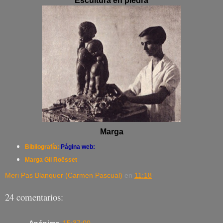
Escultura en piedra
Marga
Bibliografía:
Página web:
Marga Gil Roësset
Meri Pas Blanquer (Carmen Pascual)
en
11:18
24 comentarios: