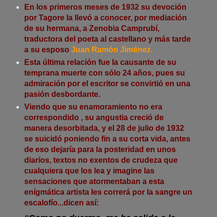
En los primeros meses de 1932 su devoción
por Tagore la llevó a conocer, por mediación
de su hermana, a Zenobia Camprubí,
traductora del poeta al castellano y más tarde
a su esposo
Juan Ramón Jiménez.
Esta última relación fue la causante de su
temprana muerte con sólo 24 años, pues su
admiración por el escritor se convirtió en una
pasión desbordante.
Viendo que su enamoramiento no era
correspondido , su angustia creció de
manera desorbitada, y el 28 de julio de 1932
se suicidó poniendo fin a su corta vida, antes
de eso dejaría para la posteridad en unos
diaríos, textos no exentos de crudeza que
cualquiera que los lea y imagine las
sensaciones que atormentaban a esta
enígmática artista les correrá por la sangre un
escalofío...dicen así: