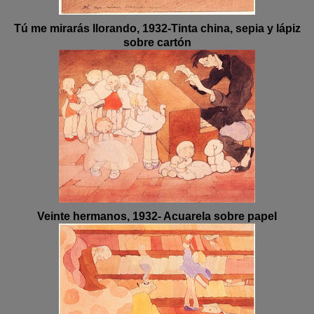
Tú me mirarás llorando, 1932-Tinta china, sepia y lápiz
sobre cartón
Veinte hermanos, 1932- Acuarela sobre papel