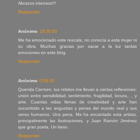
Abrazos intensos!!!
Responder
Anónimo
19:25:00
Me ha emocionado este rescate, no conocía a esta mujer ni
su obra. Muchas gracias por sacar a la luz tantas
emociones en este blog.
Responder
Anónimo
0:08:00
Querida Carmen, tus relatos me llevan a ciertas reflexiones:
unión entre sensibilidad, sentimiento, fragilidad, locura,..., y
arte. Cuantas vidas llenas de creatividad y arte han
sucumbido a las angustias y penas del mundo real y sus
seres humanos. Una pena. Me ha encantado esta artista,
principalmente las ilustraciones, y Juan Ramón Jiménez
que gran poeta. Un beso.
Responder