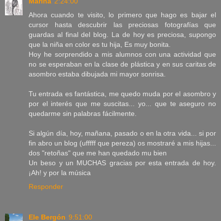
Marina
2:24:00
Ahora cuando te visito, lo primero que hago es bajar el
cursor hasta descubrir las preciosas fotografías que
guardas al final del blog. La de hoy es preciosa, supongo
que la niña en color es tu hija, Es muy bonita.
Hoy he sorprendido a mis alumnos con una actividad que
no se esperaban en la clase de plástica y en sus caritas de
asombro estaba dibujada mi mayor sonrisa.
Tu entrada es fantástica, me quedo muda por el asombro y
por el interés que me suscitas... yo... que te aseguro no
quedarme sin palabras fácilmente.
Si algún día, hoy, mañana, pasado o en la otra vida... si por
fin abro un blog (ufffff que pereza) os mostraré a mis hijas...
dos "retoñas" que me han quedado mu bien
Un beso y un MUCHAS gracias por esta entrada de hoy.
¡Ah! y por la música
Responder
Ele Bergón
9:51:00