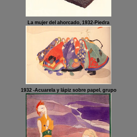
La mujer del ahorcado, 1932-Piedra
1932 -Acuarela y lápiz sobre papel, grupo