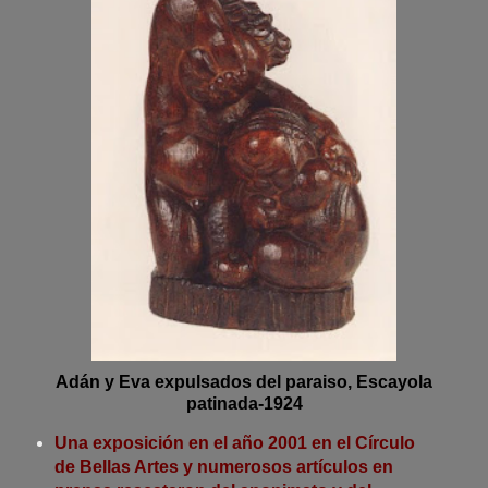
Adán y Eva expulsados del paraiso, Escayola
patinada-1924
Una exposición en el año 2001 en el Círculo
de Bellas Artes y numerosos artículos en