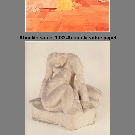
Abuelito sabio, 1932-Acuarela sobre papel