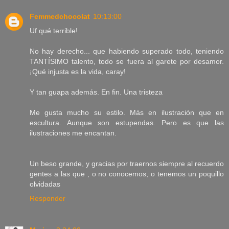
Femmedchocolat
10:13:00
Uf qué terrible!
No hay derecho... que habiendo superado todo, teniendo
TANTÍSIMO talento, todo se fuera al garete por desamor.
¡Qué injusta es la vida, caray!
Y tan guapa además. En fin. Una tristeza
Me gusta mucho su estilo. Más en ilustración que en
escultura. Aunque son estupendas. Pero es que las
ilustraciones me encantan.
Un beso grande, y gracias por traernos siempre al recuerdo
gentes a las que , o no conocemos, o tenemos un poquillo
olvidadas
Responder