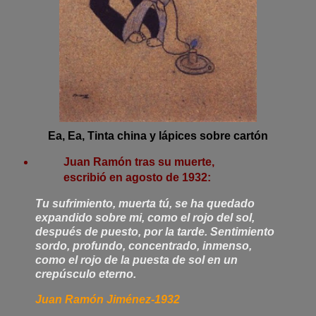
Ea, Ea, Tinta china y lápices sobre cartón
Juan Ramón tras su muerte,
escribió en agosto de 1932:
Tu sufrimiento, muerta tú, se ha quedado
expandido sobre mi, como el rojo del sol,
después de puesto, por la tarde. Sentimiento
sordo, profundo, concentrado, inmenso,
como el rojo de la puesta de sol en un
crepúsculo eterno.
Juan Ramón Jiménez-1932