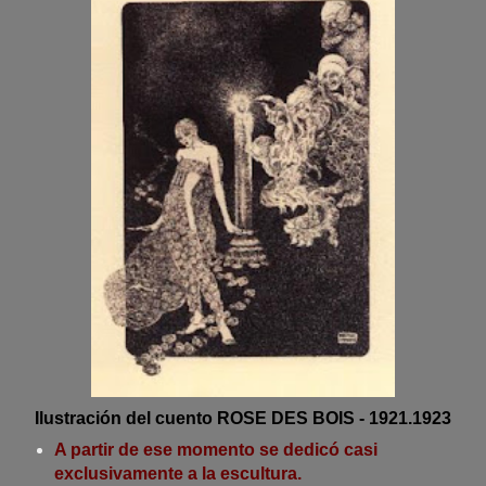
Ilustración del cuento ROSE DES BOIS - 1921.1923
A partir de ese momento se dedicó casi
exclusivamente a la escultura.