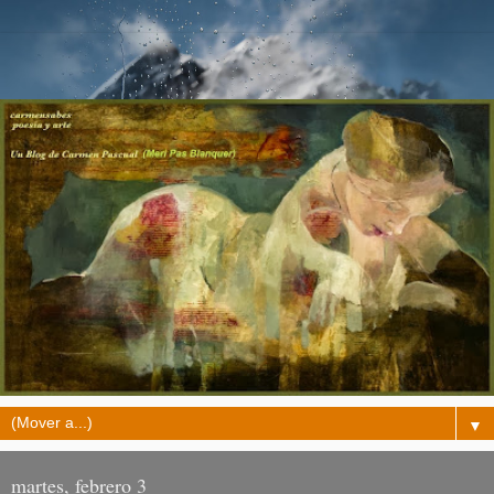
▼
martes, febrero 3